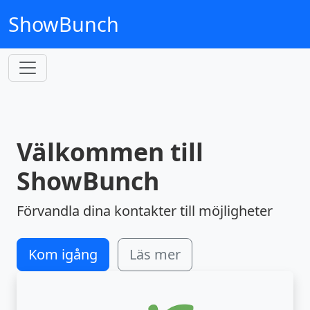
ShowBunch
Välkommen till
ShowBunch
Förvandla dina kontakter till möjligheter
Kom igång
Läs mer