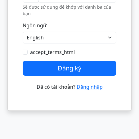
Sẽ được sử dụng để khớp với danh bạ của
bạn
Ngôn ngữ
accept_terms_html
Đăng ký
Đã có tài khoản?
Đăng nhập