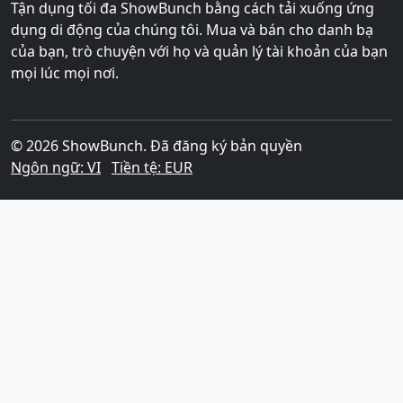
Tận dụng tối đa ShowBunch bằng cách tải xuống ứng
dụng di động của chúng tôi. Mua và bán cho danh bạ
của bạn, trò chuyện với họ và quản lý tài khoản của bạn
mọi lúc mọi nơi.
© 2026 ShowBunch. Đã đăng ký bản quyền
Ngôn ngữ: VI
Tiền tệ: EUR