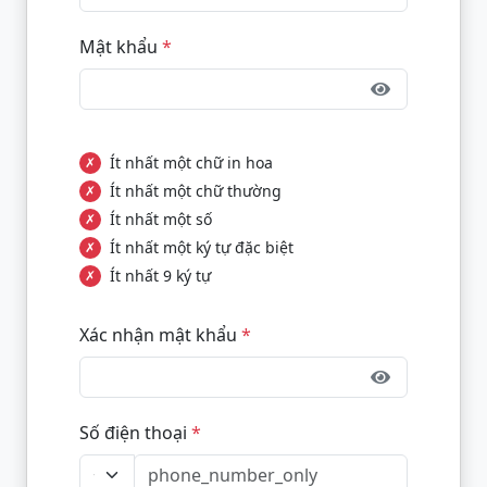
Mật khẩu
*
Ít nhất một chữ in hoa
✗
Ít nhất một chữ thường
✗
Ít nhất một số
✗
Ít nhất một ký tự đặc biệt
✗
Ít nhất 9 ký tự
✗
Xác nhận mật khẩu
*
Số điện thoại
*