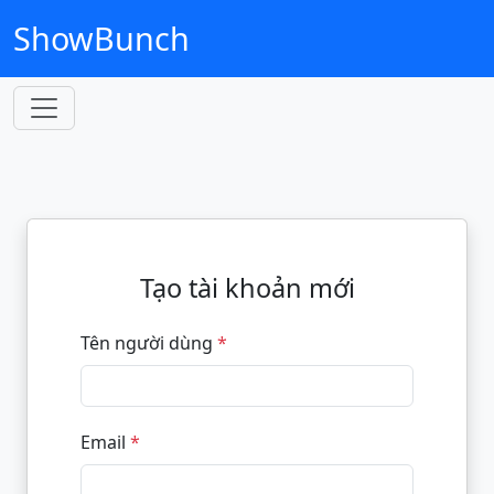
ShowBunch
Tạo tài khoản mới
Tên người dùng
*
Email
*